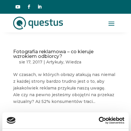
Fotografia reklamowa – co kieruje
wzrokiem odbiorcy?
sie 17, 2017
|
Artykuły
,
Wiedza
W czasach, w których obrazy atakują nas niemal
z każdej strony bardzo trudno jest o to, aby
jakakolwiek reklama przykuła naszą uwagę.
Ale czy na pewno jesteśmy obojętni na przekaz
wizualny? Aż 52% konsumentów traci...