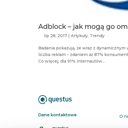
Adblock – jak mogą go o
lip 28, 2017
|
Artykuły
,
Trendy
Badania pokazują, że wraz z dynamicznym 
liczba reklam – zdaniem aż 87% konsumen
Co więcej, dla 91% internautów...
Dane kontaktowe
O n
questus