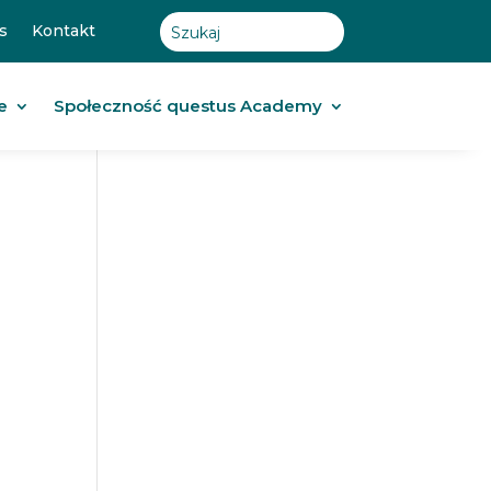
s
Kontakt
e
Społeczność questus Academy