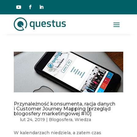
Przynależność konsumenta, racja danych
i Customer Journey Mapping [przegląd
blogosfery marketingowej #10]
lut 24, 2019
|
Blogosfera
,
Wiedza
W kalendarzach niedziela, a zatem czas