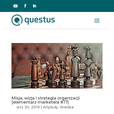
Misja, wizja i strategia organizacji
[elementarz marketera #17]
wrz 30, 2019
|
Artykuły
,
Wiedza