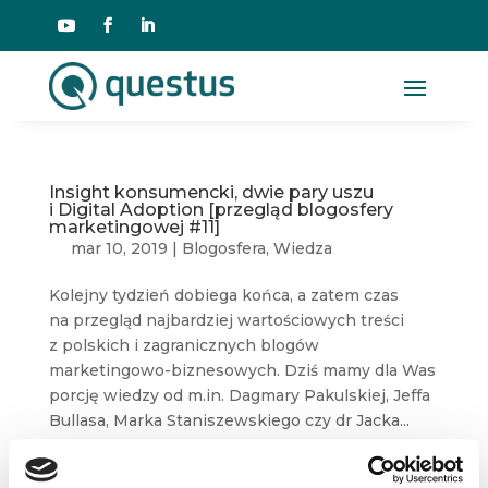
Insight konsumencki, dwie pary uszu
i Digital Adoption [przegląd blogosfery
marketingowej #11]
mar 10, 2019
|
Blogosfera
,
Wiedza
Kolejny tydzień dobiega końca, a zatem czas
na przegląd najbardziej wartościowych treści
z polskich i zagranicznych blogów
marketingowo-biznesowych. Dziś mamy dla Was
porcję wiedzy od m.in. Dagmary Pakulskiej, Jeffa
Bullasa, Marka Staniszewskiego czy dr Jacka...