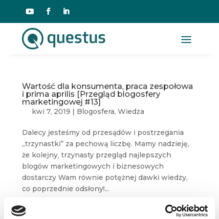
Wartość dla konsumenta, praca zespołowa
i prima aprilis [Przegląd blogosfery
marketingowej #13]
kwi 7, 2019
|
Blogosfera
,
Wiedza
Dalecy jesteśmy od przesądów i postrzegania
„trzynastki” za pechową liczbę. Mamy nadzieję,
że kolejny, trzynasty przegląd najlepszych
blogów marketingowych i biznesowych
dostarczy Wam równie potężnej dawki wiedzy,
co poprzednie odsłony!...