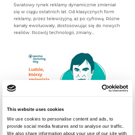
Światowy rynek reklamy dynamicznie zmieniał
się w ciągu ostatnich lat. Od klasycznych form
reklamy, przez telewizyjną, aż po cyfrową. Różne
kanały ewoluowały, dostosowując się do nowych
realiów. Rozwój technologii, zmiany...
This website uses cookies
Kevin Lane Keller – strateg nie szarlatan
We use cookies to personalise content and ads, to
sie 3, 2024
|
Artykuły
,
Ludzie
,
Wiedza
provide social media features and to analyse our traffic.
„Marketing polega na zrozumieniu potrzeb
We also share information about your use of our site with