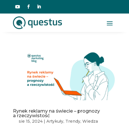
Rynek reklamy na świecie – prognozy
a rzeczywistość
sie 15, 2024
|
Artykuły
,
Trendy
,
Wiedza