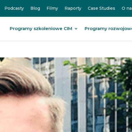
Podcasty
Blog
Filmy
Raporty
Case Studies
O na
Programy szkoleniowe CIM
Programy rozwojow