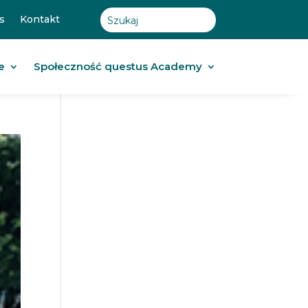
s
Kontakt
e
Społeczność questus Academy