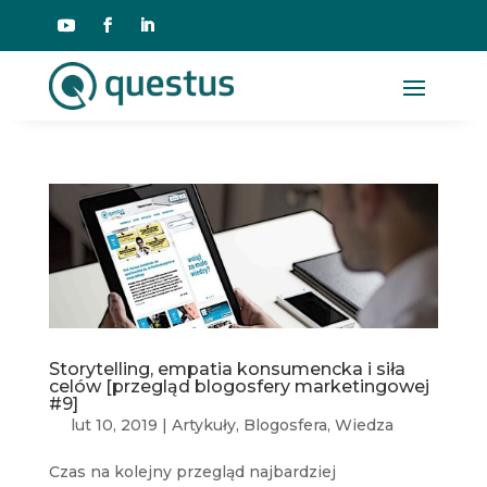
Storytelling, empatia konsumencka i siła
celów [przegląd blogosfery marketingowej
#9]
lut 10, 2019
|
Artykuły
,
Blogosfera
,
Wiedza
Czas na kolejny przegląd najbardziej