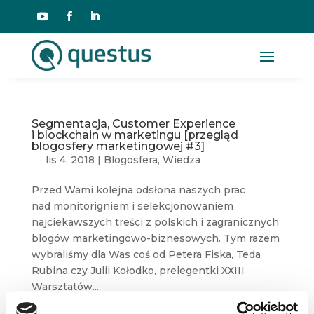
Segmentacja, Customer Experience
i blockchain w marketingu [przegląd
blogosfery marketingowej #3]
lis 4, 2018
|
Blogosfera
,
Wiedza
Przed Wami kolejna odsłona naszych prac
nad monitorigniem i selekcjonowaniem
najciekawszych treści z polskich i zagranicznych
blogów marketingowo-biznesowych. Tym razem
wybraliśmy dla Was coś od Petera Fiska, Teda
Rubina czy Julii Kołodko, prelegentki XXIII
Warsztatów...