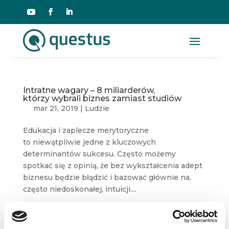
Intratne wagary – 8 miliarderów,
którzy wybrali biznes zamiast studiów
mar 21, 2019
|
Ludzie
Edukacja i zaplecze merytoryczne
to niewątpliwie jedne z kluczowych
determinantów sukcesu. Często możemy
spotkać się z opinią, że bez wykształcenia adept
biznesu będzie błądzić i bazować głównie na,
często niedoskonałej, intuicji....