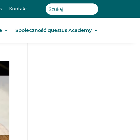
s
Kontakt
e
Społeczność questus Academy