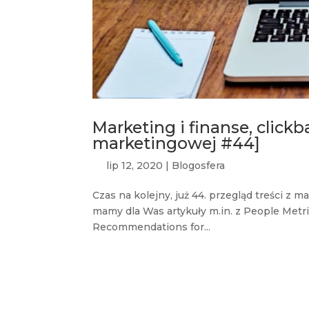
Marketing i finanse, click
marketingowej #44]
lip 12, 2020
|
Blogosfera
Czas na kolejny, już 44. przegląd treści 
mamy dla Was artykuły m.in. z People Metric
Recommendations for...