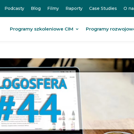
Podcasty
Blog
Filmy
Raporty
Case Studies
O na
Programy szkoleniowe CIM
Programy rozwojow