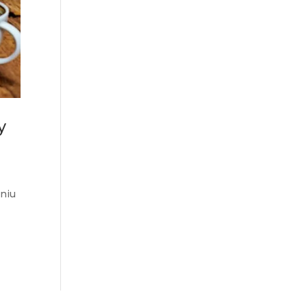
y
dniu