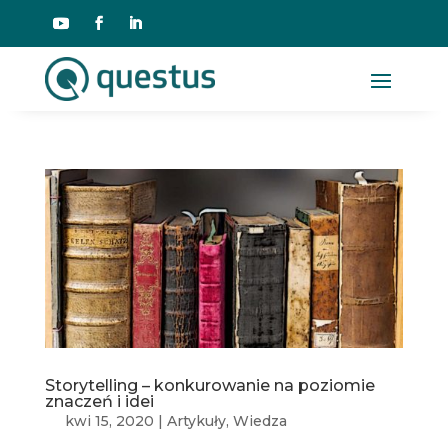
Storytelling – konkurowanie na poziomie
znaczeń i idei
kwi 15, 2020
|
Artykuły
,
Wiedza