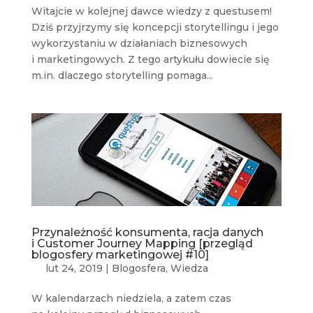
Witajcie w kolejnej dawce wiedzy z questusem!
Dziś przyjrzymy się koncepcji storytellingu i jego
wykorzystaniu w działaniach biznesowych
i marketingowych. Z tego artykułu dowiecie się
m.in. dlaczego storytelling pomaga...
Przynależność konsumenta, racja danych
i Customer Journey Mapping [przegląd
blogosfery marketingowej #10]
lut 24, 2019
|
Blogosfera
,
Wiedza
W kalendarzach niedziela, a zatem czas