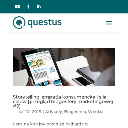
Storytelling, empatia konsumencka i siła
celów [przegląd blogosfery marketingowej
#9]
lut 10, 2019
|
Artykuły
,
Blogosfera
,
Wiedza
Czas na kolejny przegląd najbardziej