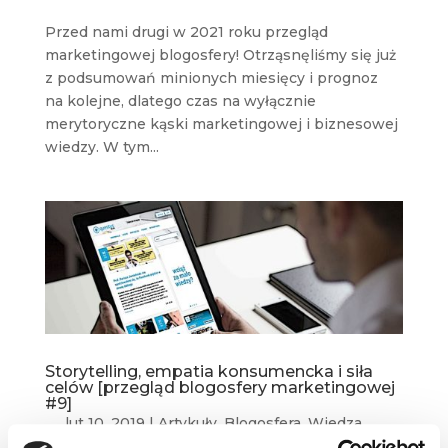
Przed nami drugi w 2021 roku przegląd
marketingowej blogosfery! Otrząsnęliśmy się już
z podsumowań minionych miesięcy i prognoz
na kolejne, dlatego czas na wyłącznie
merytoryczne kąski marketingowej i biznesowej
wiedzy. W tym...
Storytelling, empatia konsumencka i siła
celów [przegląd blogosfery marketingowej
#9]
lut 10, 2019
|
Artykuły
,
Blogosfera
,
Wiedza