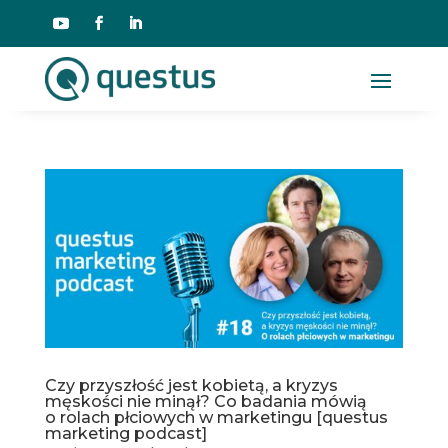
Czy przyszłość jest kobietą, a kryzys
męskości nie minął? Co badania mówią
o rolach płciowych w marketingu [questus
marketing podcast]