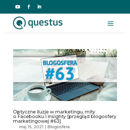
Optyczne iluzje w marketingu, mity
o Facebooku i insighty [przegląd blogosfery
marketingowej #63]
maj 15, 2021
|
Blogosfera