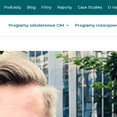
Podcasty
Blog
Filmy
Raporty
Case Studies
O na
Programy szkoleniowe CIM
Programy rozwojow