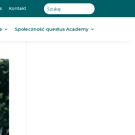
s
Kontakt
e
Społeczność questus Academy