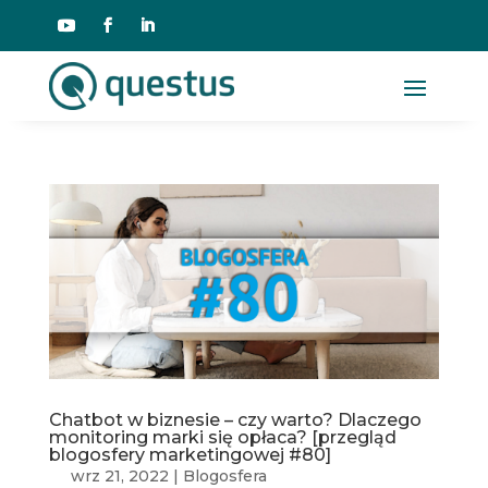
Chatbot w biznesie – czy warto? Dlaczego
monitoring marki się opłaca? [przegląd
blogosfery marketingowej #80]
wrz 21, 2022
|
Blogosfera