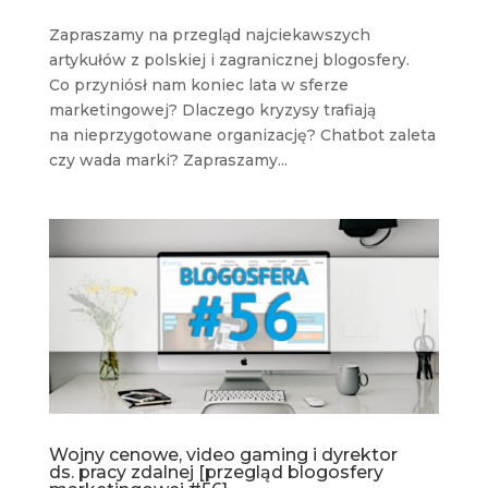
Zapraszamy na przegląd najciekawszych
artykułów z polskiej i zagranicznej blogosfery.
Co przyniósł nam koniec lata w sferze
marketingowej? Dlaczego kryzysy trafiają
na nieprzygotowane organizację? Chatbot zaleta
czy wada marki? Zapraszamy...
Wojny cenowe, video gaming i dyrektor
ds. pracy zdalnej [przegląd blogosfery