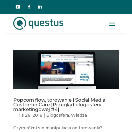
Popcorn flow, torowanie i Social Media
Customer Care [Przegląd blogosfery
marketingowej #4]
lis 26, 2018
|
Blogosfera
,
Wiedza
Czym różni się manipulacja od torowania?