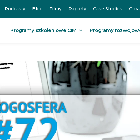
Podcasty
Blog
Filmy
Raporty
Case Studies
O na
Programy szkoleniowe CIM
Programy rozwojow