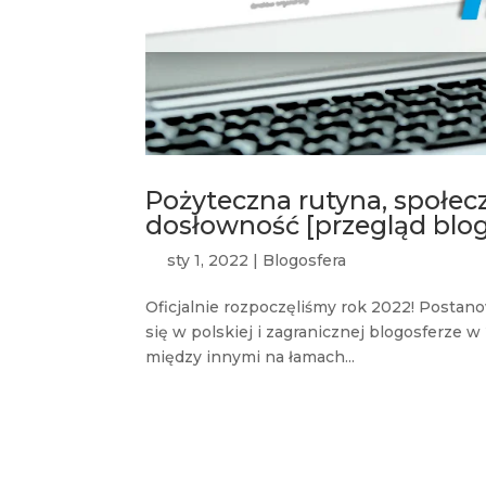
Pożyteczna rutyna, społec
dosłowność [przegląd blo
sty 1, 2022
|
Blogosfera
Oficjalnie rozpoczęliśmy rok 2022! Postano
się w polskiej i zagranicznej blogosferze 
między innymi na łamach...