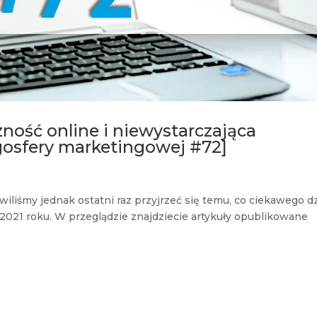
zność online i niewystarczająca
gosfery marketingowej #72]
wiliśmy jednak ostatni raz przyjrzeć się temu, co ciekawego dz
w 2021 roku. W przeglądzie znajdziecie artykuły opublikowane