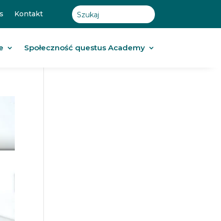
s
Kontakt
e
Społeczność questus Academy