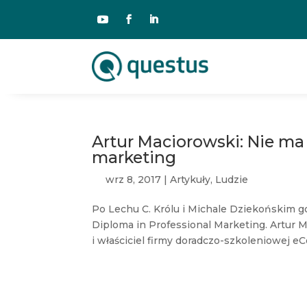
Artur Maciorowski: Nie ma 
marketing
wrz 8, 2017
|
Artykuły
,
Ludzie
Po Lechu C. Królu i Michale Dziekońskim
Diploma in Professional Marketing. Artur
i właściciel firmy doradczo-szkoleniowej eCo