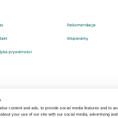
as
Rekomendacje
takt
Wspieramy
ityka prywatności
s
ise content and ads, to provide social media features and to anal
about your use of our site with our social media, advertising and