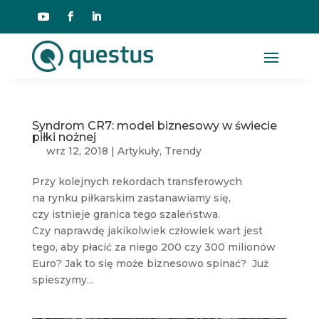
Syndrom CR7: model biznesowy w świecie
piłki nożnej
wrz 12, 2018
|
Artykuły
,
Trendy
Przy kolejnych rekordach transferowych
na rynku piłkarskim zastanawiamy się,
czy istnieje granica tego szaleństwa.
Czy naprawdę jakikolwiek człowiek wart jest
tego, aby płacić za niego 200 czy 300 milionów
Euro? Jak to się może biznesowo spinać? Już
spieszymy...