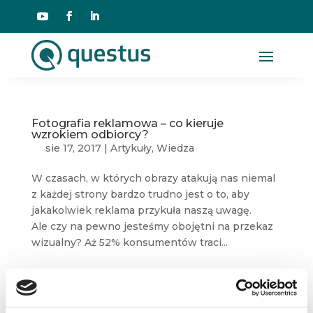
Fotografia reklamowa – co kieruje
wzrokiem odbiorcy?
sie 17, 2017
|
Artykuły
,
Wiedza
W czasach, w których obrazy atakują nas niemal
z każdej strony bardzo trudno jest o to, aby
jakakolwiek reklama przykuła naszą uwagę.
Ale czy na pewno jesteśmy obojętni na przekaz
wizualny? Aż 52% konsumentów traci...