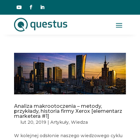
Analiza makrootoczenia – metody,
przykłady, historia firmy Xerox [elementarz
marketera #1]
lut 20, 2019
|
Artykuły
,
Wiedza
W kolejnej odsłonie naszego wiedzowego cyklu