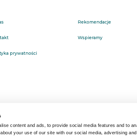
as
Rekomendacje
takt
Wspieramy
ityka prywatności
s
ise content and ads, to provide social media features and to anal
about your use of our site with our social media, advertising and