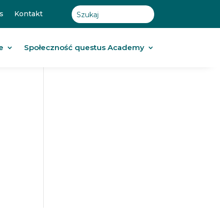
s
Kontakt
e
Społeczność questus Academy