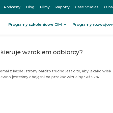
Podcasty
Blog
Filmy
Raporty
Case Studies
O na
Programy szkoleniowe CIM
Programy rozwojow
 kieruje wzrokiem odbiorcy?
emal z każdej strony bardzo trudno jest o to, aby jakakolwiek
 pewno jesteśmy obojętni na przekaz wizualny? Aż 52%