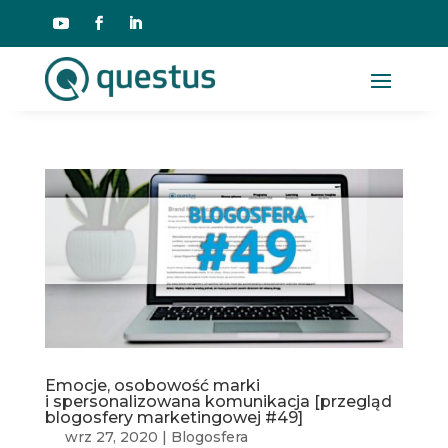
Emocje, osobowość marki
i spersonalizowana komunikacja [przegląd
blogosfery marketingowej #49]
wrz 27, 2020
|
Blogosfera