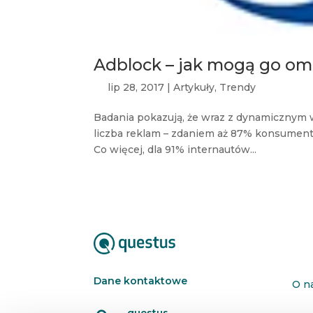
Adblock – jak mogą go o
lip 28, 2017
|
Artykuły
,
Trendy
Badania pokazują, że wraz z dynamicznym 
liczba reklam – zdaniem aż 87% konsumen
Co więcej, dla 91% internautów...
Dane kontaktowe
O n
questus