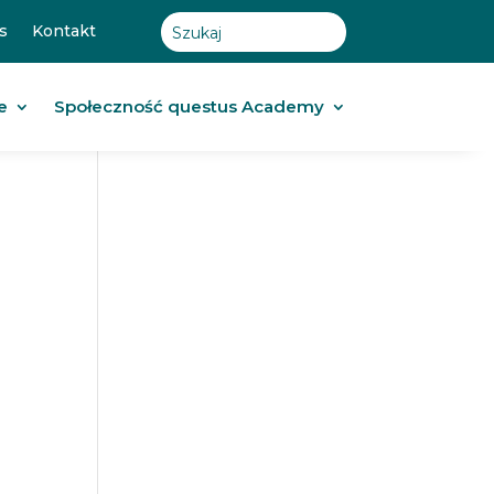
s
Kontakt
e
Społeczność questus Academy