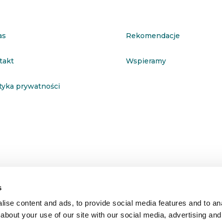
as
Rekomendacje
takt
Wspieramy
ityka prywatności
s
ise content and ads, to provide social media features and to anal
about your use of our site with our social media, advertising and