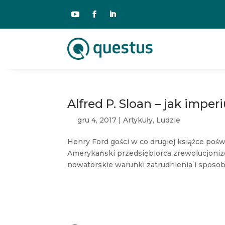
Alfred P. Sloan – jak imp
gru 4, 2017
|
Artykuły
,
Ludzie
Henry Ford gości w co drugiej książce poś
Amerykański przedsiębiorca zrewolucjoniz
nowatorskie warunki zatrudnienia i sposoby