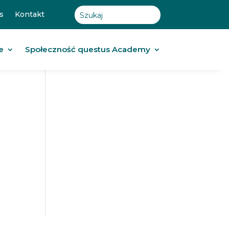
s
Kontakt
e
Społeczność questus Academy