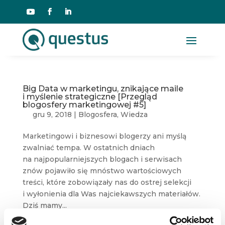
Big Data w marketingu, znikające maile
i myślenie strategiczne [Przegląd
blogosfery marketingowej #5]
gru 9, 2018
|
Blogosfera
,
Wiedza
Marketingowi i biznesowi blogerzy ani myślą
zwalniać tempa. W ostatnich dniach
na najpopularniejszych blogach i serwisach
znów pojawiło się mnóstwo wartościowych
treści, które zobowiązały nas do ostrej selekcji
i wyłonienia dla Was najciekawszych materiałów.
Dziś mamy...