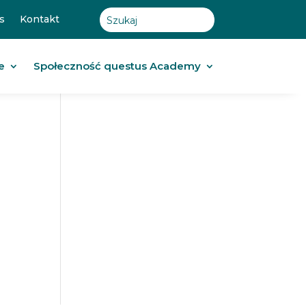
s
Kontakt
e
Społeczność questus Academy
…