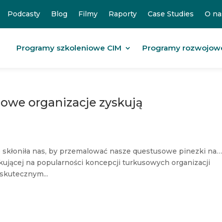
Podcasty
Blog
Filmy
Raporty
Case Studies
O na
Programy szkoleniowe CIM
Programy rozwojow
usowe organizacje zyskują
e skłoniła nas, by przemalować nasze questusowe pinezki na
ującej na popularności koncepcji turkusowych organizacji
 skutecznym...