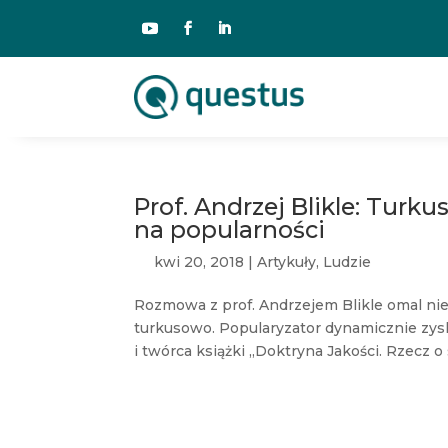
Prof. Andrzej Blikle: Turk
na popularności
kwi 20, 2018
|
Artykuły
,
Ludzie
Rozmowa z prof. Andrzejem Blikle omal ni
turkusowo. Popularyzator dynamicznie zysk
i twórca książki „Doktryna Jakości. Rzecz o