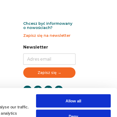
Chcesz być informowany
o nowościach?
Zapisz się na newsletter
N
N
Newsletter
e
e
w
w
s
s
l
l
e
e
Zapisz się →
t
t
t
t
e
e
r
r
N
Allow all
e
w
yse our traffic.
s
 analytics
Deny
l