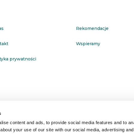
as
Rekomendacje
takt
Wspieramy
ityka prywatności
s
ise content and ads, to provide social media features and to anal
about your use of our site with our social media, advertising and