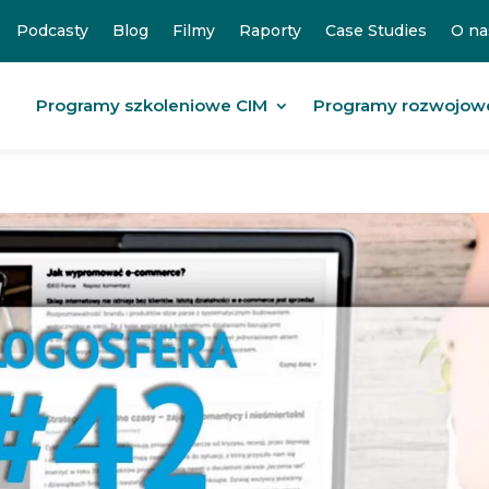
Podcasty
Blog
Filmy
Raporty
Case Studies
O na
Programy szkoleniowe CIM
Programy rozwojow