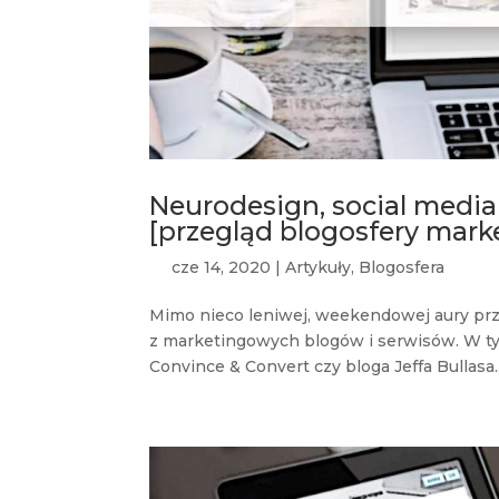
Neurodesign, social media
[przegląd blogosfery mark
cze 14, 2020
|
Artykuły
,
Blogosfera
Mimo nieco leniwej, weekendowej aury przyg
z marketingowych blogów i serwisów. W ty
Convince & Convert czy bloga Jeffa Bullasa..