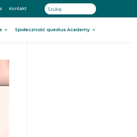
s
Kontakt
e
Społeczność questus Academy