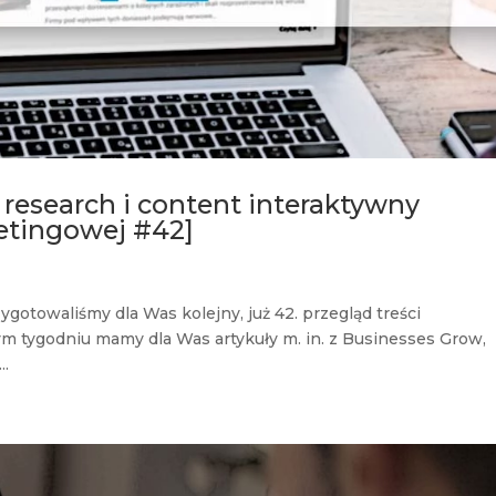
 research i content interaktywny
etingowej #42]
otowaliśmy dla Was kolejny, już 42. przegląd treści
m tygodniu mamy dla Was artykuły m. in. z Businesses Grow,
..