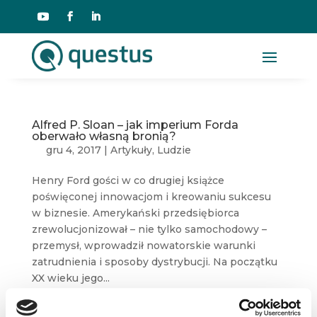
Alfred P. Sloan – jak imperium Forda
oberwało własną bronią?
gru 4, 2017
|
Artykuły
,
Ludzie
Henry Ford gości w co drugiej książce
poświęconej innowacjom i kreowaniu sukcesu
w biznesie. Amerykański przedsiębiorca
zrewolucjonizował – nie tylko samochodowy –
przemysł, wprowadził nowatorskie warunki
zatrudnienia i sposoby dystrybucji. Na początku
XX wieku jego...