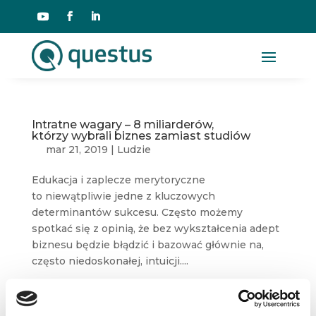
Intratne wagary – 8 miliarderów,
którzy wybrali biznes zamiast studiów
mar 21, 2019
|
Ludzie
Edukacja i zaplecze merytoryczne
to niewątpliwie jedne z kluczowych
determinantów sukcesu. Często możemy
spotkać się z opinią, że bez wykształcenia adept
biznesu będzie błądzić i bazować głównie na,
często niedoskonałej, intuicji....