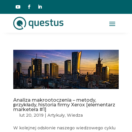
Analiza makrootoczenia – metody,
przykłady, historia firmy Xerox [elementarz
marketera #1]
lut 20, 2019
|
Artykuły
,
Wiedza
W kolejnej odsłonie naszego wiedzowego cyklu