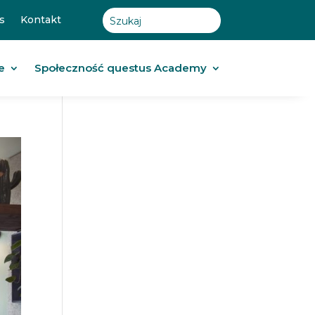
s
Kontakt
e
Społeczność questus Academy