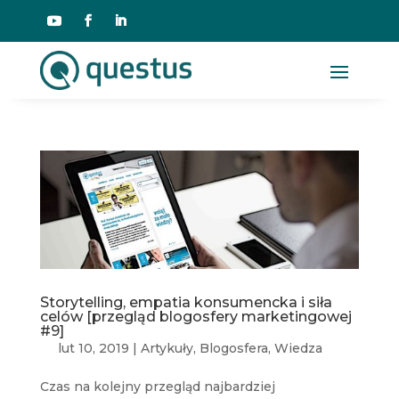
Storytelling, empatia konsumencka i siła
celów [przegląd blogosfery marketingowej
#9]
lut 10, 2019
|
Artykuły
,
Blogosfera
,
Wiedza
Czas na kolejny przegląd najbardziej