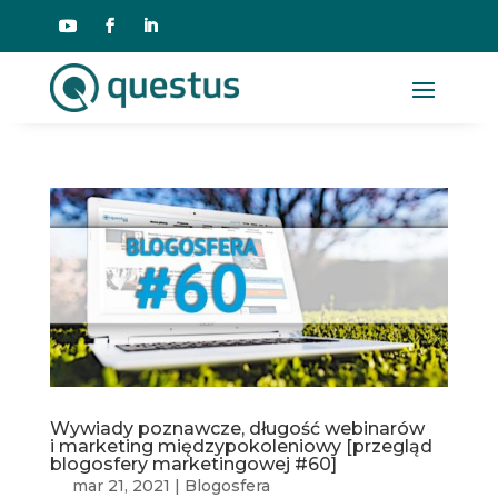
Wywiady poznawcze, długość webinarów
i marketing międzypokoleniowy [przegląd
blogosfery marketingowej #60]
mar 21, 2021
|
Blogosfera