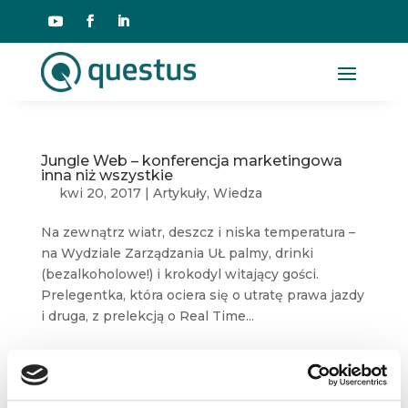
Jungle Web – konferencja marketingowa
inna niż wszystkie
kwi 20, 2017
|
Artykuły
,
Wiedza
Na zewnątrz wiatr, deszcz i niska temperatura –
na Wydziale Zarządzania UŁ palmy, drinki
(bezalkoholowe!) i krokodyl witający gości.
Prelegentka, która ociera się o utratę prawa jazdy
i druga, z prelekcją o Real Time...