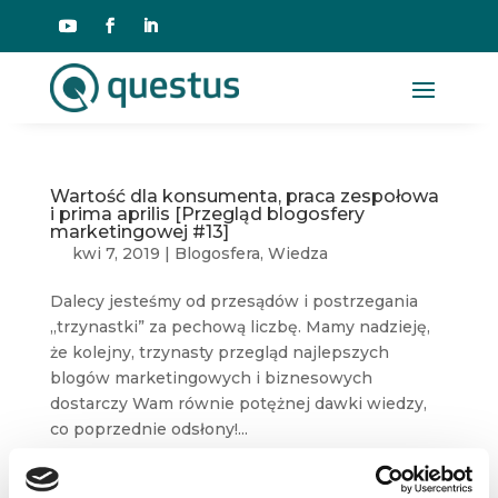
Wartość dla konsumenta, praca zespołowa
i prima aprilis [Przegląd blogosfery
marketingowej #13]
kwi 7, 2019
|
Blogosfera
,
Wiedza
Dalecy jesteśmy od przesądów i postrzegania
„trzynastki” za pechową liczbę. Mamy nadzieję,
że kolejny, trzynasty przegląd najlepszych
blogów marketingowych i biznesowych
dostarczy Wam równie potężnej dawki wiedzy,
co poprzednie odsłony!...