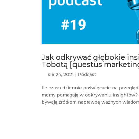
Jak odkrywać głębokie ins
Tobotą [questus marketin
sie 24, 2021
|
Podcast
Ile czasu dziennie poświęcacie na przeglą
memy pomagają w odkrywaniu insightów? Ok
bywają źródłem naprawdę ważnych wiadomoś