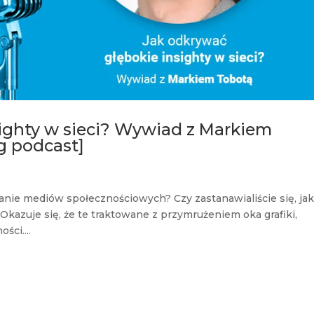
ighty w sieci? Wywiad z Markiem
g podcast]
danie mediów społecznościowych? Czy zastanawialiście się, ja
azuje się, że te traktowane z przymrużeniem oka grafiki,
ci....