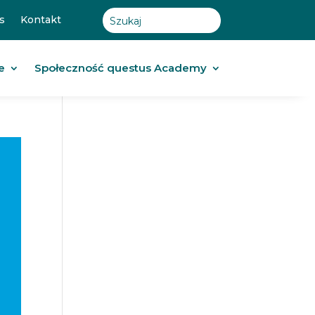
s
Kontakt
e
Społeczność questus Academy