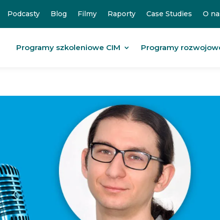
Podcasty
Blog
Filmy
Raporty
Case Studies
O na
Programy szkoleniowe CIM
Programy rozwojow