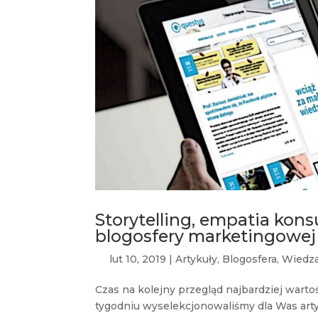
Storytelling, empatia kons
blogosfery marketingowej
lut 10, 2019
|
Artykuły
,
Blogosfera
,
Wiedz
Czas na kolejny przegląd najbardziej war
tygodniu wyselekcjonowaliśmy dla Was artyk