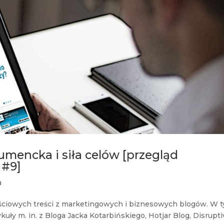
umencka i siła celów [przegląd
 #9]
a
tościowych treści z marketingowych i biznesowych blogów. W 
uły m. in. z Bloga Jacka Kotarbińskiego, Hotjar Blog, Disrupti