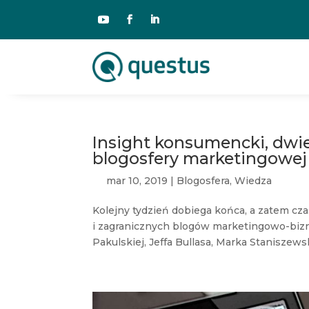
Insight konsumencki, dwie
blogosfery marketingowej 
mar 10, 2019
|
Blogosfera
,
Wiedza
Kolejny tydzień dobiega końca, a zatem cza
i zagranicznych blogów marketingowo-biz
Pakulskiej, Jeffa Bullasa, Marka Staniszewsk