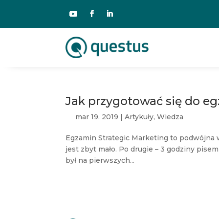
Jak przygotować się do e
mar 19, 2019
|
Artykuły
,
Wiedza
Egzamin Strategic Marketing to podwójna 
jest zbyt mało. Po drugie – 3 godziny pis
był na pierwszych...