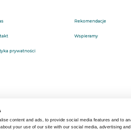
as
Rekomendacje
takt
Wspieramy
ityka prywatności
s
ise content and ads, to provide social media features and to anal
about your use of our site with our social media, advertising and