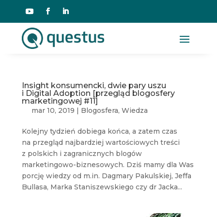
Insight konsumencki, dwie pary uszu
i Digital Adoption [przegląd blogosfery
marketingowej #11]
mar 10, 2019
|
Blogosfera
,
Wiedza
Kolejny tydzień dobiega końca, a zatem czas
na przegląd najbardziej wartościowych treści
z polskich i zagranicznych blogów
marketingowo-biznesowych. Dziś mamy dla Was
porcję wiedzy od m.in. Dagmary Pakulskiej, Jeffa
Bullasa, Marka Staniszewskiego czy dr Jacka...