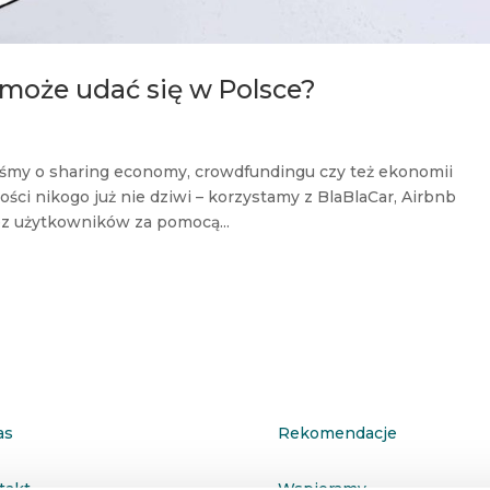
może udać się w Polsce?
eliśmy o sharing economy, crowdfundingu czy też ekonomii
ości nikogo już nie dziwi – korzystamy z BlaBlaCar, Airbnb
ez użytkowników za pomocą...
as
Rekomendacje
takt
Wspieramy