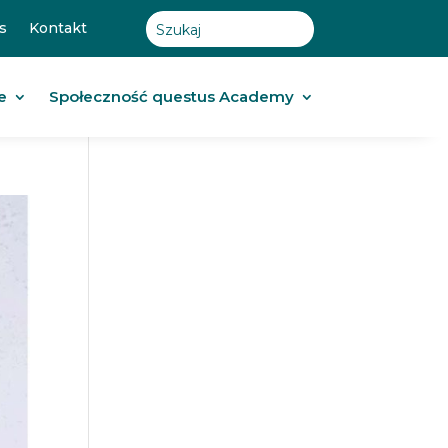
s
Kontakt
e
Społeczność questus Academy