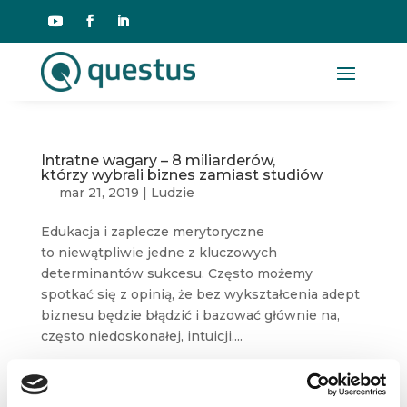
Intratne wagary – 8 miliarderów,
którzy wybrali biznes zamiast studiów
mar 21, 2019
|
Ludzie
Edukacja i zaplecze merytoryczne
to niewątpliwie jedne z kluczowych
determinantów sukcesu. Często możemy
spotkać się z opinią, że bez wykształcenia adept
biznesu będzie błądzić i bazować głównie na,
często niedoskonałej, intuicji....