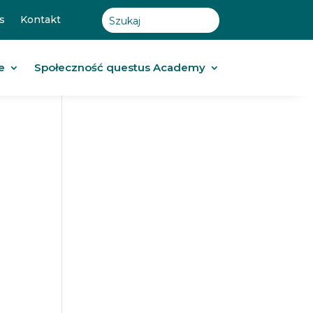
s
Kontakt
e
Społeczność questus Academy