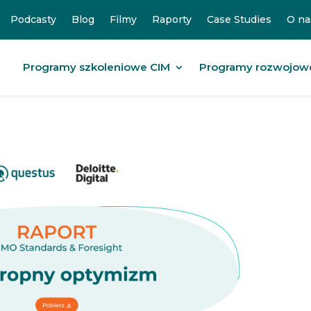
Podcasty
Blog
Filmy
Raporty
Case Studies
O na
Programy szkoleniowe CIM
Programy rozwojow