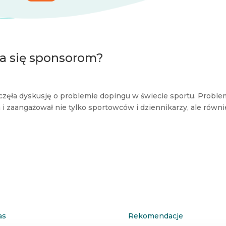
a się sponsorom?
zęła dyskusję o problemie dopingu w świecie sportu. Proble
a i zaangażował nie tylko sportowców i dziennikarzy, ale równi
as
Rekomendacje