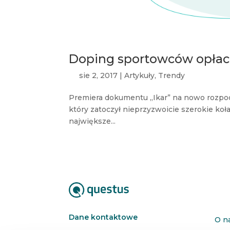
Doping sportowców opłac
sie 2, 2017
|
Artykuły
,
Trendy
Premiera dokumentu „Ikar” na nowo rozpoc
który zatoczył nieprzyzwoicie szerokie koł
największe...
Dane kontaktowe
O n