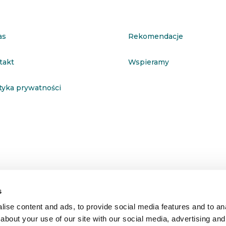
as
Rekomendacje
takt
Wspieramy
ityka prywatności
s
ise content and ads, to provide social media features and to anal
about your use of our site with our social media, advertising and