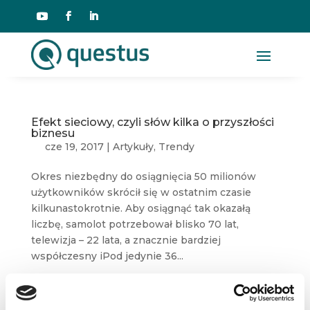
Efekt sieciowy, czyli słów kilka o przyszłości
biznesu
cze 19, 2017
|
Artykuły
,
Trendy
Okres niezbędny do osiągnięcia 50 milionów
użytkowników skrócił się w ostatnim czasie
kilkunastokrotnie. Aby osiągnąć tak okazałą
liczbę, samolot potrzebował blisko 70 lat,
telewizja – 22 lata, a znacznie bardziej
współczesny iPod jedynie 36...