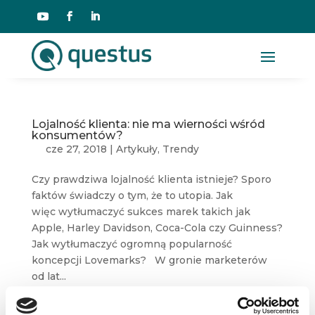
Lojalność klienta: nie ma wierności wśród
konsumentów?
cze 27, 2018
|
Artykuły
,
Trendy
Czy prawdziwa lojalność klienta istnieje? Sporo
faktów świadczy o tym, że to utopia. Jak
więc wytłumaczyć sukces marek takich jak
Apple, Harley Davidson, Coca-Cola czy Guinness?
Jak wytłumaczyć ogromną popularność
koncepcji Lovemarks? W gronie marketerów
od lat...